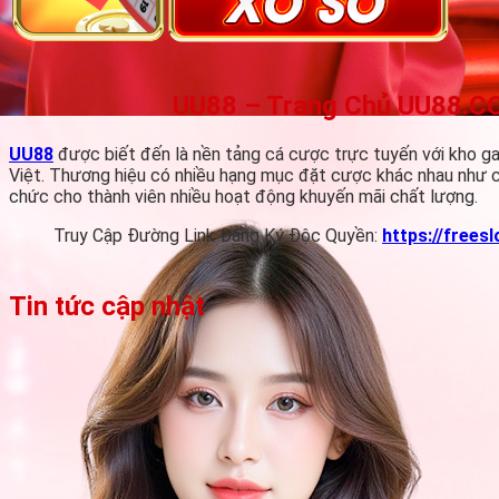
UU88 – Trang Chủ UU88.C
UU88
được biết đến là nền tảng cá cược trực tuyến với kho g
Việt. Thương hiệu có nhiều hạng mục đặt cược khác nhau như ca
chức cho thành viên nhiều hoạt động khuyến mãi chất lượng.
Truy Cập Đường Link Đăng Ký Độc Quyền:
https://freesl
📊 TỔNG QUAN NHÀ CÁI UU88
Tin tức cập nhật
🏷️ Hạng mục
📌 Thông t
🗓️ Năm thành lập
2006
🛡️ Giấy phép hoạt động
Curaçao eGaming & Isle of Man
🏢 Trụ sở chính
Curaçao
💻 Nền tảng hỗ trợ
PC, Android, iOS, Ứng dụng di động